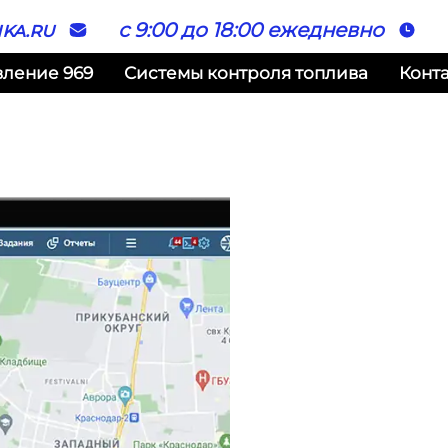
ka.ru
с 9:00 до 18:00 ежедневно
вление 969
Системы контроля топлива
Конт