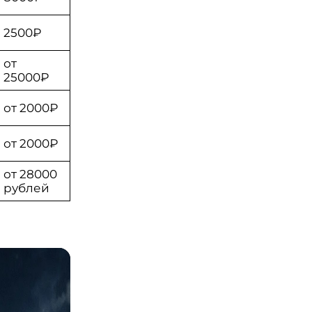
2500₽
от
25000₽
от 2000₽
от 2000₽
от 28000
рублей