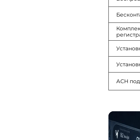
Бесконт
Комплек
регистр
Установ
Установ
АСН под