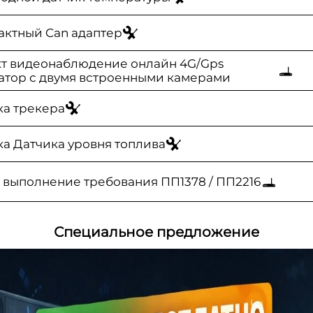
актный Can адаптер
т видеонаблюдение онлайн 4G/Gps
атор с двумя встроенными камерами
ка трекера
ка Датчика уровня топлива
 выполнение требования ПП1378 / ПП2216
Специальное предложение