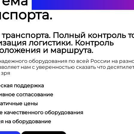
тема
спорта.
 транспорта. Полный контроль т
зация логистики. Контроль
оложения и маршрута.
надежного оборудования по всей России на разн
зволяет нам с уверенностью сказать что десятиле
 зря
еская поддержка
ивное согласование
атичные цены
е качественного оборудования
я на оборудование