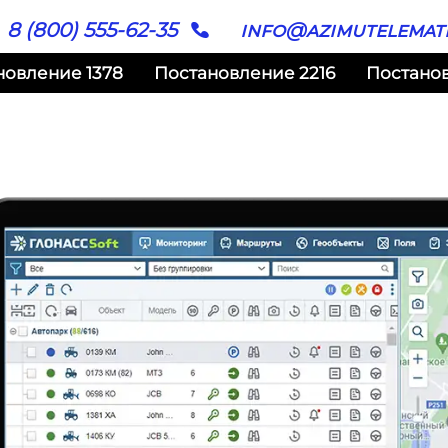
8 (800) 555-62-35
info@azimutelemati
новление 1378
Постановление 2216
Постано