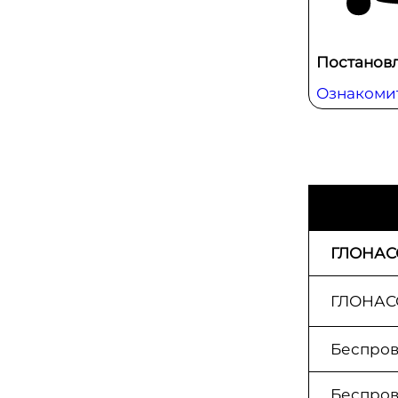
Постанов
Ознакоми
ГЛОНАС
ГЛОНАСС
Беспров
Беспров